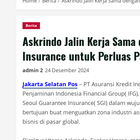
Home
Berita
Askrindo Jalin Kerja Sama denga
Berita
Askrindo Jalin Kerja Sama
Insurance untuk Perluas P
admin 2
24 Desember 2024
Jakarta Selatan Pos
– PT Asuransi Kredit In
Penjaminan Indonesia Financial Group( IFG),
Seoul Guarantee Insurance( SGI) dalam wuju
bertujuan buat menguatkan zona industri as
bisnis di pasar global.