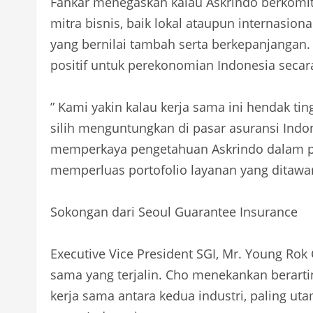
Fankar menegaskan kalau Askrindo berkomit
mitra bisnis, baik lokal ataupun internasi
yang bernilai tambah serta berkepanjangan.
positif untuk perekonomian Indonesia secara
” Kami yakin kalau kerja sama ini hendak ti
silih menguntungkan di pasar asuransi Indone
memperkaya pengetahuan Askrindo dalam pe
memperluas portofolio layanan yang ditawa
Sokongan dari Seoul Guarantee Insurance
Executive Vice President SGI, Mr. Young Rok
sama yang terjalin. Cho menekankan berartin
kerja sama antara kedua industri, paling ut