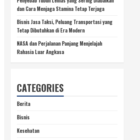
Penyebab Tubuh Lemas yang Sering Diabaikan
dan Cara Menjaga Stamina Tetap Terjaga
Bisnis Jasa Taksi, Peluang Transportasi yang
Tetap Dibutuhkan di Era Modern
NASA dan Perjalanan Panjang Menjelajah
Rahasia Luar Angkasa
CATEGORIES
Berita
Bisnis
Kesehatan