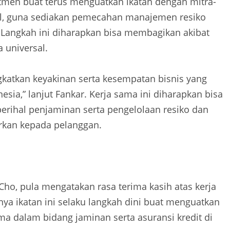
men buat terus menguatkan ikatan dengan mitra-
onal, guna sediakan pemecahan manajemen resiko
 Langkah ini diharapkan bisa membagikan akibat
 universal.
ngkatkan keyakinan serta kesempatan bisnis yang
sia,” lanjut Fankar. Kerja sama ini diharapkan bisa
rihal penjaminan serta pengelolaan resiko dan
rkan kepada pelanggan.
 Cho, pula mengatakan rasa terima kasih atas kerja
ya ikatan ini selaku langkah dini buat menguatkan
ama dalam bidang jaminan serta asuransi kredit di