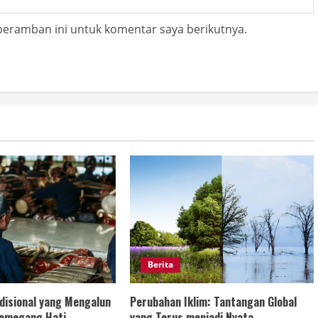
peramban ini untuk komentar saya berikutnya.
Berita
disional yang Mengalun
Perubahan Iklim: Tantangan Global
Memegang Hati
yang Terus menjadi Nyata