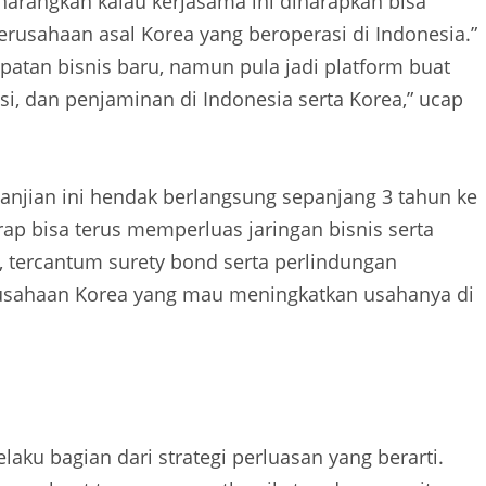
arangkan kalau kerjasama ini diharapkan bisa
sahaan asal Korea yang beroperasi di Indonesia.”
atan bisnis baru, namun pula jadi platform buat
si, dan penjaminan di Indonesia serta Korea,” ucap
janjian ini hendak berlangsung sepanjang 3 tahun ke
rap bisa terus memperluas jaringan bisnis serta
tercantum surety bond serta perlindungan
rusahaan Korea yang mau meningkatkan usahanya di
aku bagian dari strategi perluasan yang berarti.