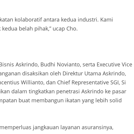
katan kolaboratif antara kedua industri. Kami
 kedua belah pihak,” ucap Cho.
Bisnis Askrindo, Budhi Novianto, serta Executive Vice
anganan disaksikan oleh Direktur Utama Askrindo,
entius Willianto, dan Chief Representative SGI, Si
fikan dalam tingkatkan penetrasi Askrindo ke pasar
mpatan buat membangun ikatan yang lebih solid
a memperluas jangkauan layanan asuransinya,