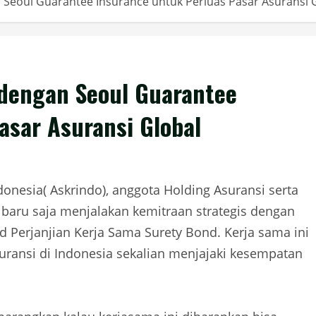
n Seoul Guarantee Insurance untuk Perluas Pasar Asuransi 
 dengan Seoul Guarantee
asar Asuransi Global
donesia( Askrindo), anggota Holding Asuransi serta
 baru saja menjalakan kemitraan strategis dengan
d Perjanjian Kerja Sama Surety Bond. Kerja sama ini
uransi di Indonesia sekalian menjajaki kesempatan