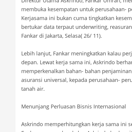
Direktur Utama Askrindo, Fankar Umran, men
membuka kesempatan untuk perusahaan- peru
Kerjasama ini bukan cuma tingkatkan kesemp
bertukar data terpaut underwriting, reasuran
Fankar di Jakarta, Selasa( 26/ 11).
Lebih lanjut, Fankar meningkatkan kalau per
depan. Lewat kerja sama ini, Askrindo berha
memperkenalkan bahan- bahan penjaminan, 
asuransi universal, kepada perusahaan- pe
tanah air.
Menunjang Perluasan Bisnis Internasional
Askrindo memperhitungkan kerja sama ini sel