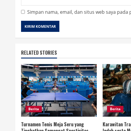
Simpan nama, email, dan situs web saya pada 
RELATED STORIES
Berita
Berita
Turnamen Tenis Meja Seru yang
Karawitan Tra
Tingkatkan Semangat Sportivitas
Indah serta 