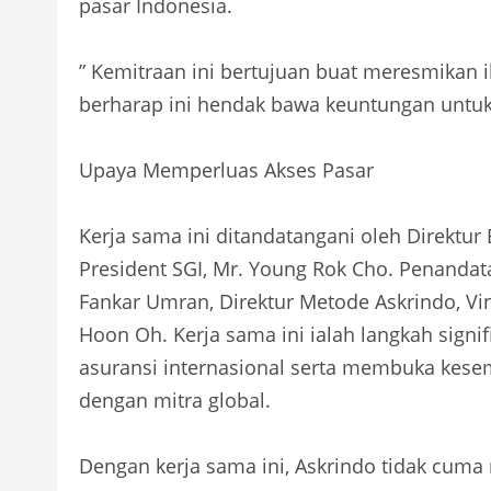
pasar Indonesia.
” Kemitraan ini bertujuan buat meresmikan i
berharap ini hendak bawa keuntungan untuk
Upaya Memperluas Akses Pasar
Kerja sama ini ditandatangani oleh Direktur 
President SGI, Mr. Young Rok Cho. Penandat
Fankar Umran, Direktur Metode Askrindo, Vinc
Hoon Oh. Kerja sama ini ialah langkah signi
asuransi internasional serta membuka kese
dengan mitra global.
Dengan kerja sama ini, Askrindo tidak cum