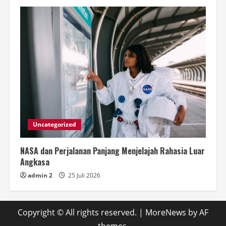
Uncategorized
NASA dan Perjalanan Panjang Menjelajah Rahasia Luar
Angkasa
admin 2
25 Juli 2026
Copyright © All rights reserved.
|
MoreNews
by AF