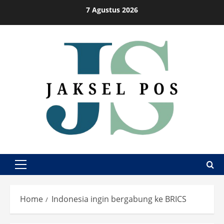
Skip
7 Agustus 2026
to
content
Primary
Menu
Home
Indonesia ingin bergabung ke BRICS