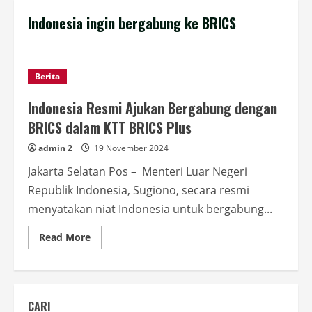
Indonesia ingin bergabung ke BRICS
Berita
Indonesia Resmi Ajukan Bergabung dengan
BRICS dalam KTT BRICS Plus
admin 2
19 November 2024
Jakarta Selatan Pos – Menteri Luar Negeri
Republik Indonesia, Sugiono, secara resmi
menyatakan niat Indonesia untuk bergabung...
Read
Read More
more
about
Indonesia
Resmi
Ajukan
Bergabung
CARI
dengan