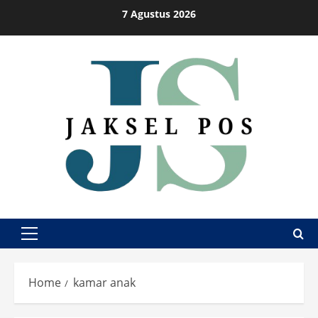
Skip
7 Agustus 2026
to
content
Primary
Menu
Home
kamar anak