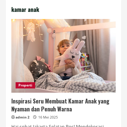
kamar anak
Properti
Inspirasi Seru Membuat Kamar Anak yang
Nyaman dan Penuh Warna
admin 2
16 Mei 2025
Hai sobat Jakarta Selatan Pos! Mendekorasi