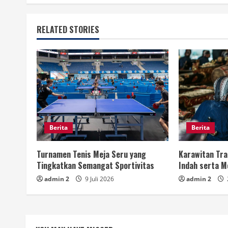
RELATED STORIES
Berita
Berita
Turnamen Tenis Meja Seru yang
Karawitan Tra
Tingkatkan Semangat Sportivitas
Indah serta 
admin 2
9 Juli 2026
admin 2