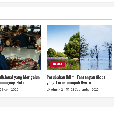
Berita
disional yang Mengalun
Perubahan Iklim: Tantangan Global
Memegang Hati
yang Terus menjadi Nyata
28 April 2026
admin 2
23 September 2025