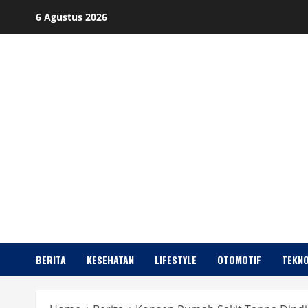
Skip
6 Agustus 2026
to
content
BERITA
KESEHATAN
LIFESTYLE
OTOMOTIF
TEKNO