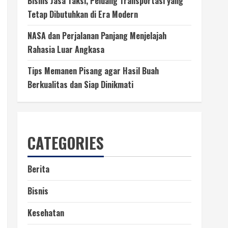
Bisnis Jasa Taksi, Peluang Transportasi yang
Tetap Dibutuhkan di Era Modern
NASA dan Perjalanan Panjang Menjelajah
Rahasia Luar Angkasa
Tips Memanen Pisang agar Hasil Buah
Berkualitas dan Siap Dinikmati
CATEGORIES
Berita
Bisnis
Kesehatan