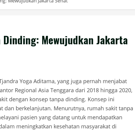
ng: Mewujudkan Jakarta Sehat
 Dinding: Mewujudkan Jakarta
. Tjandra Yoga Aditama, yang juga pernah menjabat
antor Regional Asia Tenggara dari 2018 hingga 2020,
kit dengan konsep tanpa dinding. Konsep ini
t dan berkelanjutan. Menurutnya, rumah sakit tanpa
a melayani pasien yang datang untuk mendapatkan
f dalam meningkatkan kesehatan masyarakat di