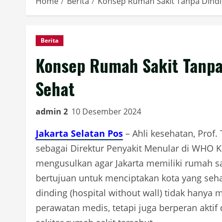
Home
Berita
Konsep Rumah Sakit Tanpa Dindi
Berita
Konsep Rumah Sakit Tanpa
Sehat
admin 2
10 Desember 2024
Jakarta Selatan Pos
– Ahli kesehatan, Prof
sebagai Direktur Penyakit Menular di WHO K
mengusulkan agar Jakarta memiliki rumah sa
bertujuan untuk menciptakan kota yang seha
dinding (hospital without wall) tidak hany
perawatan medis, tetapi juga berperan akti