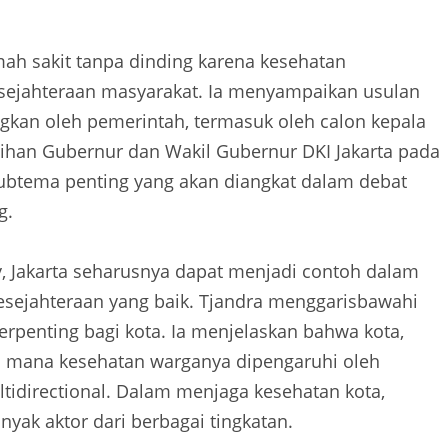
h sakit tanpa dinding karena kesehatan
sejahteraan masyarakat. Ia menyampaikan usulan
gkan oleh pemerintah, termasuk oleh calon kepala
ihan Gubernur dan Wakil Gubernur DKI Jakarta pada
subtema penting yang akan diangkat dalam debat
g.
y, Jakarta seharusnya dapat menjadi contoh dalam
sejahteraan yang baik. Tjandra menggarisbawahi
rpenting bagi kota. Ia menjelaskan bahwa kota,
i mana kesehatan warganya dipengaruhi oleh
ltidirectional. Dalam menjaga kesehatan kota,
nyak aktor dari berbagai tingkatan.