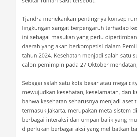
sekitar rumah sakit tersebut.
Tjandra menekankan pentingnya konsep ruma
lingkungan sangat berpengaruh terhadap ke
ini sebagai masukan yang perlu dipertimban
daerah yang akan berkompetisi dalam Pemil
tahun 2024. Kesehatan menjadi salah satu 
calon pemimpin pada 27 Oktober mendatan
Sebagai salah satu kota besar atau mega cit
mewujudkan kesehatan, keselamatan, dan ke
bahwa kesehatan seharusnya menjadi aset te
termasuk Jakarta, merupakan meta-sistem d
berbagai interaksi dan umpan balik yang mu
diperlukan berbagai aksi yang melibatkan ba