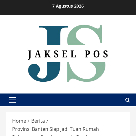
Skip
7 Agustus 2026
to
content
Primary
Menu
Home
Berita
Provinsi Banten Siap Jadi Tuan Rumah